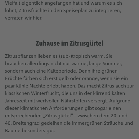
Vielfalt eigentlich angefangen hat und warum es sich
lohnt, Zitrusfrüchte in den Speiseplan zu integrieren,
verraten wir hier.
Zuhause im Zitrusgürtel
Zitruspflanzen lieben es (sub-)tropisch warm. Sie
brauchen allerdings nicht nur warme, lange Sommer,
sondern auch eine Kälteperiode. Denn ihre grünen
Früchte färben sich erst gelb oder orange, wenn sie ein
paar kühle Nächte erlebt haben. Das macht Zitrus auch zur
klassischen Winterfrucht, die uns in der klirrend kalten
Jahreszeit mit wertvollen Nährstoffen versorgt. Aufgrund
dieser klimatischen Anforderungen gibt sogar einen
entsprechenden „Zitrusgürtel“ – zwischen dem 20. und
40. Breitengrad gedeihen die immergrünen Sträuche und
Bäume besonders gut.