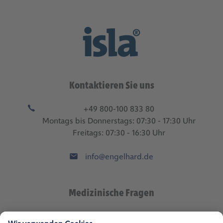
Kontaktieren Sie uns
+49 800-100 833 80
Montags bis Donnerstags: 07:30 - 17:30 Uhr
Freitags: 07:30 - 16:30 Uhr
info@engelhard.de
Medizinische Fragen
med.wiss@engelhard.de