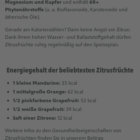
Magnesium und Kupfer
und enthält
60+
Phytonährstoffe
(u. a. Bioflavonoide, Karotenoide und
ätherische Öle).
Gerade am Kalorienzählen? Dann keine Angst vor Zitrus:
Dank ihrem hohen Wasser- und Ballaststoffgehalt dürfen
Zitrusfrüchte ruhig regelmäßig auf den Speiseplan.
Energiegehalt der beliebtesten Zitrusfrüchte
1 kleine Mandarine:
35 kcal
1 mittelgroße Orange:
62 kcal
1/2 pinkfarbene Grapefruit:
52 kcal
1/2 weiße Grapefruit:
39 kcal
Saft einer Zitrone:
12 kcal
Weitere Infos zu den Gesundheitseigenschaften von
Zitrusfrüchten finden Sie in unserem Beitrag