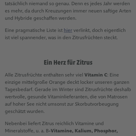
tatsächlich niemand so genau. Denn es jedes Jahr werden
es mehr, da durch Kreuzungen immer neuen saftige Arten
und Hybride geschaffen werden.
Eine pragmatische Liste ist
hier
verlinkt, doch eigentlich
ist viel spannender, was in den Zitrusfrüchten steckt.
Ein Herz für Zitrus
Alle Zitrusfrüchte enthalten sehr viel
Vitamin C
: Eine
einzige mittelgroße Orange deckt locker unseren ganzen
Tagesbedarf. Gerade im Winter sind Zitrusfrüchte deshalb
wertvolle, gesunde Vitaminlieferanten, die von Matrosen
auf hoher See nicht umsonst zur Skorbutvorbeugung
geschätzt wurden.
Nebenbei liefert Zitrus reichlich Vitamine und
Mineralstoffe, u. a. B
-Vitamine, Kalium, Phosphor,