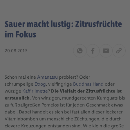
Sauer macht lustig: Zitrusfrüchte
im Fokus
20.08.2019
Schon mal eine
Amanatsu
probiert? Oder
schrumpelige
Etrog
, vielfingrige
Buddhas Hand
oder
würzige
Kaffirlimette
?
Die Vielfalt der Zitrusfrüchte ist
erstaunlich.
Von winzigen, mundgerechten Kumquats bis
zu fußballgroßen Pomelos ist für jeden Geschmack etwas
dabei. Dabei handelt es sich bei fast allen dieser leckeren
Vitaminbomben um menschliche Züchtungen, die durch
clevere Kreuzungen entstanden sind. Wie klein die große