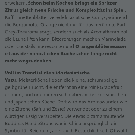
erweitern.
Schon beim Kochen bringt ein Spritzer
Zitrus gleich neue Frische und Komplexität ins Spiel
.
Kaffirlimettenblätter veredeln asiatische Currys, während
die Bergamotte-Orange nicht nur für das berühmte Earl-
Grey-Teearoma sorgt, sondern auch als Aromatherapieöl
die Laune liften kann. Bitterorangen machen Marmelade
oder Cocktails interessanter und
Orangenblütenwasser
ist aus der nahöstlichen Küche schon lange nicht
mehr wegzudenken.
Voll im Trend ist die südostasiatische
Yuzu.
Meisterköche lieben die kleine, schrumpelige,
gelbgrüne Frucht, die entfernt an eine Mini-Grapefruit
erinnert, und orientieren sich dabei an der koreanischen
und japanischen Küche. Dort wird das Aromawunder wie
eine Zitrone (Saft und Zeste) verwendet oder zu einem
würzigen Essig verarbeitet. Die etwas bizarr anmutende
Buddhas Hand-Zitrone war in China ursprünglich ein
Symbol für Reichtum, aber auch Bestechlichkeit. Obwohl