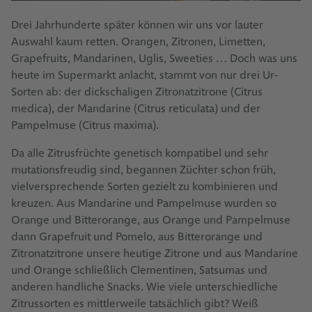
Drei Jahrhunderte später können wir uns vor lauter
Auswahl kaum retten. Orangen, Zitronen, Limetten,
Grapefruits, Mandarinen, Uglis, Sweeties … Doch was uns
heute im Supermarkt anlacht, stammt von nur drei Ur-
Sorten ab: der dickschaligen Zitronatzitrone (Citrus
medica), der Mandarine (Citrus reticulata) und der
Pampelmuse (Citrus maxima).
Da alle Zitrusfrüchte genetisch kompatibel und sehr
mutationsfreudig sind, begannen Züchter schon früh,
vielversprechende Sorten gezielt zu kombinieren und
kreuzen. Aus Mandarine und Pampelmuse wurden so
Orange und Bitterorange, aus Orange und Pampelmuse
dann Grapefruit und Pomelo, aus Bitterorange und
Zitronatzitrone unsere heutige Zitrone und aus Mandarine
und Orange schließlich Clementinen, Satsumas und
anderen handliche Snacks. Wie viele unterschiedliche
Zitrussorten es mittlerweile tatsächlich gibt? Weiß