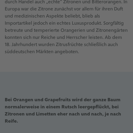
durch Handel auch „echte“ Zitronen und Bitterorangen. In
Europa war die Zitrone zunächst vor allem für ihren Duft
und medizinischen Aspekte beliebt, blieb als
Importartikel jedoch ein echtes Luxusprodukt. Sorgfältig
betreute und temperierte Orangerien und Zitronengärten
konnten sich nur Reiche und Herrscher leisten. Ab dem
18. Jahrhundert wurden Zitrusfrüchte schließlich auch
süddeutschen Märkten angeboten.
Bei Orangen und Grapefruits wird der ganze Baum
normalerweise in einem Rutsch leergepflückt, bei
Zitronen und Limetten eher nach und nach, je nach
Reife.