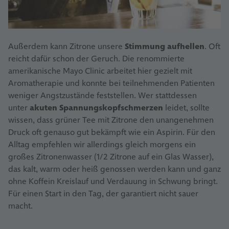
Außerdem kann Zitrone unsere
Stimmung aufhellen
. Oft
reicht dafür schon der Geruch. Die renommierte
amerikanische Mayo Clinic arbeitet hier gezielt mit
Aromatherapie und konnte bei teilnehmenden Patienten
weniger Angstzustände feststellen. Wer stattdessen
unter
akuten Spannungskopfschmerzen
leidet, sollte
wissen, dass grüner Tee mit Zitrone den unangenehmen
Druck oft genauso gut bekämpft wie ein Aspirin. Für den
Alltag empfehlen wir allerdings gleich morgens ein
großes Zitronenwasser (1/2 Zitrone auf ein Glas Wasser),
das kalt, warm oder heiß genossen werden kann und ganz
ohne Koffein Kreislauf und Verdauung in Schwung bringt.
Für einen Start in den Tag, der garantiert nicht sauer
macht.