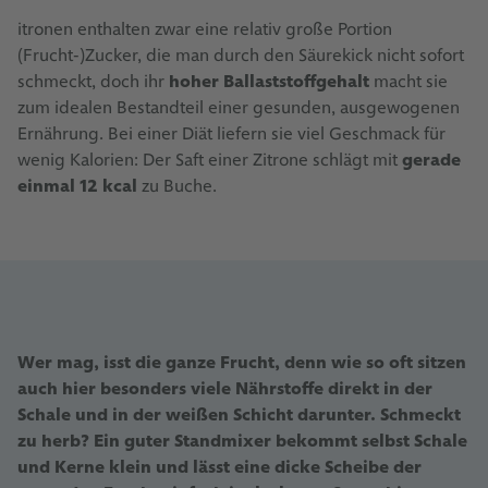
itronen enthalten zwar eine relativ große Portion
(Frucht-)Zucker, die man durch den Säurekick nicht sofort
schmeckt, doch ihr
hoher Ballaststoffgehalt
macht sie
zum idealen Bestandteil einer gesunden, ausgewogenen
Ernährung. Bei einer Diät liefern sie viel Geschmack für
wenig Kalorien: Der Saft einer Zitrone schlägt mit
gerade
einmal 12 kcal
zu Buche.
Wer mag, isst die ganze Frucht, denn wie so oft sitzen
auch hier besonders viele Nährstoffe direkt in der
Schale und in der weißen Schicht darunter. Schmeckt
zu herb? Ein guter Standmixer bekommt selbst Schale
und Kerne klein und lässt eine dicke Scheibe der