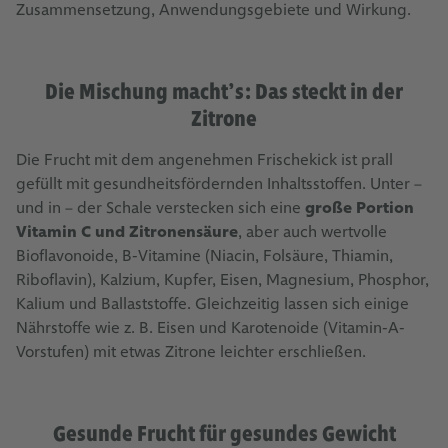
Zusammensetzung, Anwendungsgebiete und Wirkung.
Die Mischung macht’s: Das steckt in der
Zitrone
Die Frucht mit dem angenehmen Frischekick ist prall
gefüllt mit gesundheitsfördernden Inhaltsstoffen. Unter –
und in – der Schale verstecken sich eine
große Portion
Vitamin C und Zitronensäure
, aber auch wertvolle
Bioflavonoide, B-Vitamine (Niacin, Folsäure, Thiamin,
Riboflavin), Kalzium, Kupfer, Eisen, Magnesium, Phosphor,
Kalium und Ballaststoffe. Gleichzeitig lassen sich einige
Nährstoffe wie z. B. Eisen und Karotenoide (Vitamin-A-
Vorstufen) mit etwas Zitrone leichter erschließen.
Gesunde Frucht für gesundes Gewicht