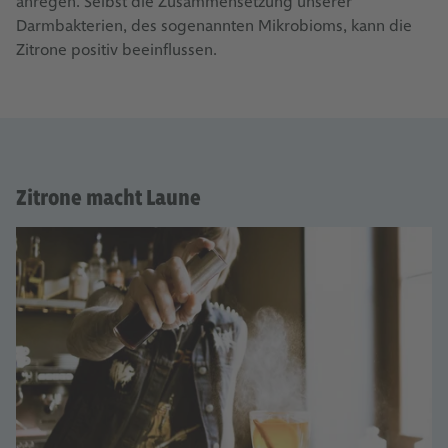
anregen. Selbst die Zusammensetzung unserer
Darmbakterien, des sogenannten Mikrobioms, kann die
Zitrone positiv beeinflussen.
Zitrone macht Laune