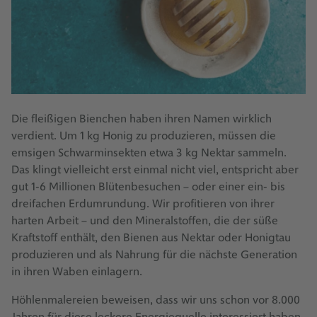
Die fleißigen Bienchen haben ihren Namen wirklich
verdient. Um 1 kg Honig zu produzieren, müssen die
emsigen Schwarminsekten etwa 3 kg Nektar sammeln.
Das klingt vielleicht erst einmal nicht viel, entspricht aber
gut 1-6 Millionen Blütenbesuchen – oder einer ein- bis
dreifachen Erdumrundung. Wir profitieren von ihrer
harten Arbeit – und den Mineralstoffen, die der süße
Kraftstoff enthält, den Bienen aus Nektar oder Honigtau
produzieren und als Nahrung für die nächste Generation
in ihren Waben einlagern.
Höhlenmalereien beweisen, dass wir uns schon vor 8.000
Jahren für diese leckere Energiequelle interessiert haben.