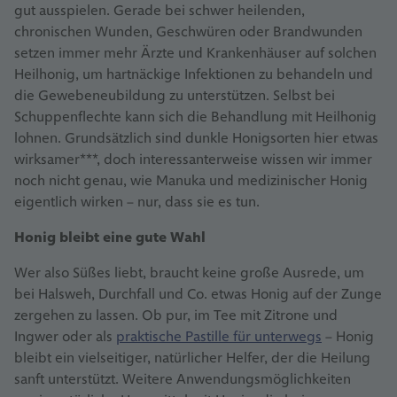
gut ausspielen. Gerade bei schwer heilenden,
chronischen Wunden, Geschwüren oder Brandwunden
setzen immer mehr Ärzte und Krankenhäuser auf solchen
Heilhonig, um hartnäckige Infektionen zu behandeln und
die Gewebeneubildung zu unterstützen. Selbst bei
Schuppenflechte kann sich die Behandlung mit Heilhonig
lohnen. Grundsätzlich sind dunkle Honigsorten hier etwas
wirksamer***, doch interessanterweise wissen wir immer
noch nicht genau, wie Manuka und medizinischer Honig
eigentlich wirken – nur, dass sie es tun.
Honig bleibt eine gute Wahl
Wer also Süßes liebt, braucht keine große Ausrede, um
bei Halsweh, Durchfall und Co. etwas Honig auf der Zunge
zergehen zu lassen. Ob pur, im Tee mit Zitrone und
Ingwer oder als
praktische Pastille für unterwegs
– Honig
bleibt ein vielseitiger, natürlicher Helfer, der die Heilung
sanft unterstützt. Weitere Anwendungsmöglichkeiten