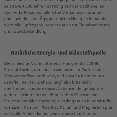
Seit etwa 4.000 Jahren ist Honig Teil der traditionellen
Ayurveda-Praxis, vor allem bei Verdauungsstörungen,
und auch die alten Ägypter nutzten Honig nicht nur als
wertvolle Opfergabe, sondern auch zur Einbalsamierung
und Wundbehandlung.
Natürliche Energie- und Nährstoffquelle
Die schlechte Nachricht zuerst: Honig enthält 70-80
Prozent Zucker, der ähnlich wie normaler Zucker oder
Sirup verstoffwechselt wird, und etwa 64 Kalorien pro
Esslöffel. Bei der „Behandlung“ also bitte nicht
übertreiben, sondern dieses Lebensmittel genau wie
andere Leckereien genießen. Neben Glukose und
Fruktose enthält Naturhonig allerdings auch Mineralstoffe
wie Eisen, Kalzium, Phosphat, Kalium und Magnesium plus
wertvolle Antioxidantien wie organischen Säuren,