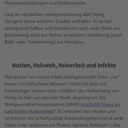
Phenolverbindungen und Bioflavonoide.
Laut der deutschen Honigverordnung darf Honig
übrigens keine weiteren Zusätze enthalten. Er ist fast
unbegrenzt haltbar und kristallisiert nach einer Weile aus.
Blütenhonig wird aus Nektar produziert, Waldhonig (auch
Blatt- oder Tannenhonig) aus Honigtau.
Husten, Halsweh, Heiserkeit und Infekte
Mal wieder von einem Infekt dahingestreckt? Oder „nur“
heiser mit höllischem Halsweh? Vielleicht lässt uns
hartnäckiger Husten nicht schlafen? Die Heilwirkung von
Honig ist hier von oberster Stelle abgesegnet: Die
Weltgesundheitsorganisation (WHO)
empfiehlt Honig als
natürliches Hustenmittel
*. Es reduziert den Husten und
verbessert die Schlafqualität. Entzündungshemmend wirkt
dabei unter anderem ein Protein namens Defensin-1, das