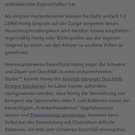
antibakterielle Eigenschaften hat.
Als simplen Hustenhemmer können Sie dafür einfach 1-2
Löffel Honig langsam auf der Zunge zergehen lassen.
Heuschnupfenallergikern wird darüber hinaus empfohlen,
regelmäßig Honig oder Blütenpollen aus der eigenen
Gegend zu essen, um den Körper so an diese Pollen zu
gewöhnen.
Interessanterweise beeinflusst Honig sogar die Schwere
und Dauer von Durchfall. In einer entsprechenden
Studie** konnte Honig die
Aktivität gängiger Durchfall-
Erreger blockieren
. Im Labor konnte außerdem
nachgewiesen werden, dass Honig die Vermehrung von
Erregern wie Salmonellen oder E. coli-Bakterien sowie der
berüchtigten „Krankenhauskeime“ Staphylococcus
aureus und
Pseudomonas aeruginosa
, hemmen kann.
Selbst bei der Besiedelung mit Clostridium difficile-
Bakterien, die teils sehr schweren Durchfall verursachen,