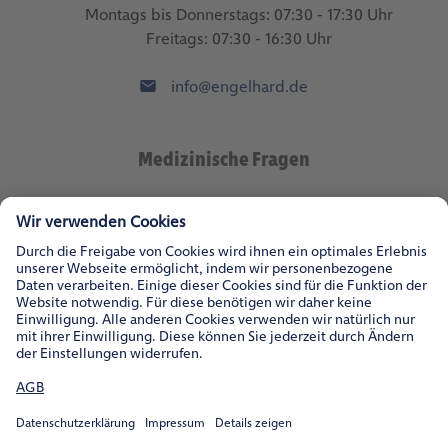
Montags bis Donnerstags: 07:30 - 17:30 Uhr
Freitags: 07:30 - 16:30 Uhr
info@engelhard.de
Medizinische Fragen
med.wiss@engelhard.de
Impressum
Datenschutz
Kontakt