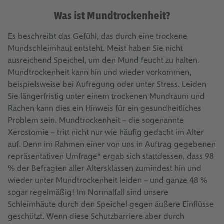
Was ist Mundtrockenheit?
Es beschreibt das Gefühl, das durch eine trockene
Mundschleimhaut entsteht. Meist haben Sie nicht
ausreichend Speichel, um den Mund feucht zu halten.
Mundtrockenheit kann hin und wieder vorkommen,
beispielsweise bei Aufregung oder unter Stress. Leiden
Sie längerfristig unter einem trockenen Mundraum und
Rachen kann dies ein Hinweis für ein gesundheitliches
Problem sein. Mundtrockenheit – die sogenannte
Xerostomie – tritt nicht nur wie häufig gedacht im Alter
auf. Denn im Rahmen einer von uns in Auftrag gegebenen
repräsentativen Umfrage* ergab sich stattdessen, dass 98
% der Befragten aller Altersklassen zumindest hin und
wieder unter Mundtrockenheit leiden – und ganze 48 %
sogar regelmäßig! Im Normalfall sind unsere
Schleimhäute durch den Speichel gegen äußere Einflüsse
geschützt. Wenn diese Schutzbarriere aber durch