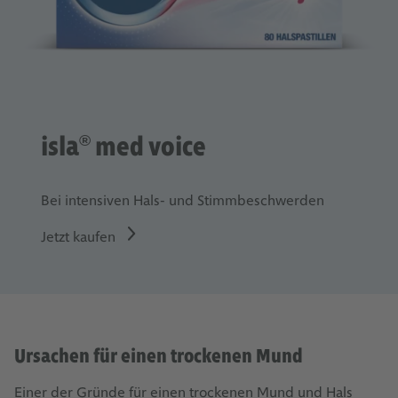
isla
med voice
®
Bei intensiven Hals- und Stimmbeschwerden
Jetzt kaufen
Ursachen für einen trockenen Mund
Einer der Gründe für einen trockenen Mund und Hals