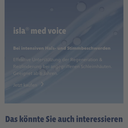
isla
med voice
®
Bei intensiven Hals- und Stimmbeschwerden
Effektive Unterstützung der Regeneration &
Reizlinderung bei angegriffenen Schleimhäuten.
Geeignet ab 6 Jahren.
Jetzt kaufen
Das könnte Sie auch interessieren