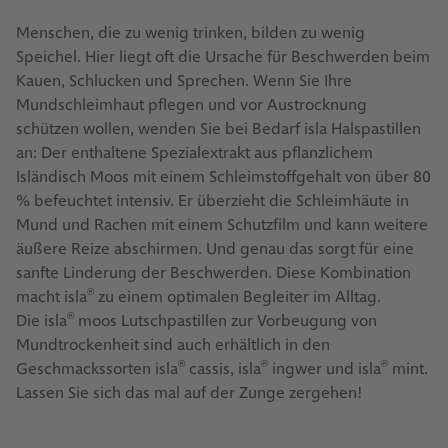
Menschen, die zu wenig trinken, bilden zu wenig
Speichel. Hier liegt oft die Ursache für Beschwerden beim
Kauen, Schlucken und Sprechen. Wenn Sie Ihre
Mundschleimhaut pflegen und vor Austrocknung
schützen wollen, wenden Sie bei Bedarf isla Halspastillen
an: Der enthaltene Spezialextrakt aus pflanzlichem
Isländisch Moos mit einem Schleimstoffgehalt von über 80
% befeuchtet intensiv. Er überzieht die Schleimhäute in
Mund und Rachen mit einem Schutzfilm und kann weitere
äußere Reize abschirmen. Und genau das sorgt für eine
sanfte Linderung der Beschwerden. Diese Kombination
macht isla
zu einem optimalen Begleiter im Alltag.
®
Die isla
moos Lutschpastillen zur Vorbeugung von
®
Mundtrockenheit sind auch erhältlich in den
Geschmackssorten isla
cassis, isla
ingwer und isla
mint.
®
®
®
Lassen Sie sich das mal auf der Zunge zergehen!